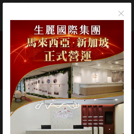
繁體中文
首頁
/
產品介紹
/
專業美容保養品
/
高機能修護系列
高機能修護系列
顯示 1 - 6 的 6 結果