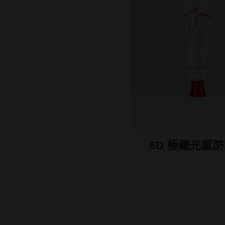
6D 極緻光感