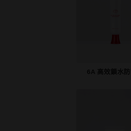
6A 高效鎖水