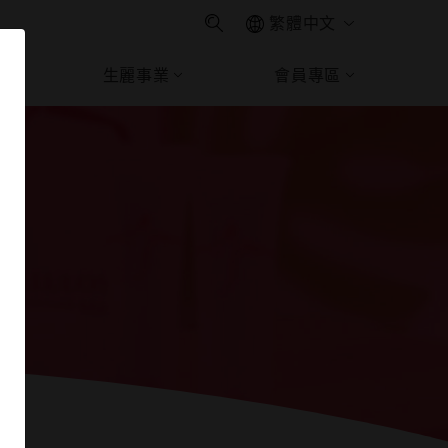
繁體中文
生麗事業
會員專區