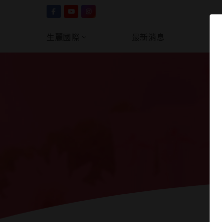
生麗國際
最新消息
產