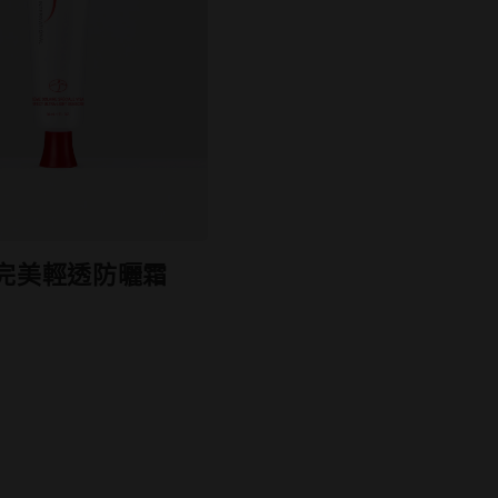
 完美輕透防曬霜