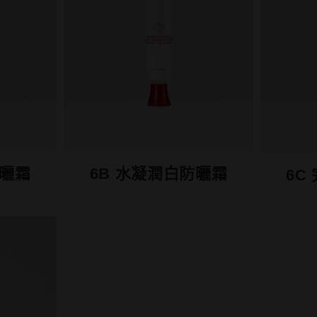
防曬霜
6B 水凝潤白防曬霜
6C