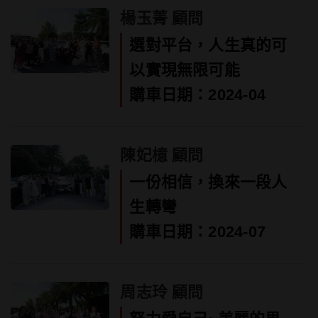
楊玉菁 顧問
選對平台，人生真的可
以實現無限可能
購車日期：2024-04
陳妃檍 顧問
一份相信，換來一段人
生轉彎
購車日期：2024-07
周志玲 顧問