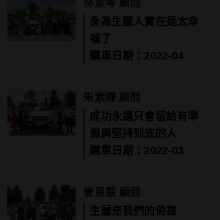
林素琴 顧問
身為生麗人實在是太幸
福了
購車日期：2022-04
朱素嬅 顧問
成功永遠只會留給有準
備與堅持到底的人
購車日期：2022-03
曾恩慧 顧問
生麗是我們的倚靠