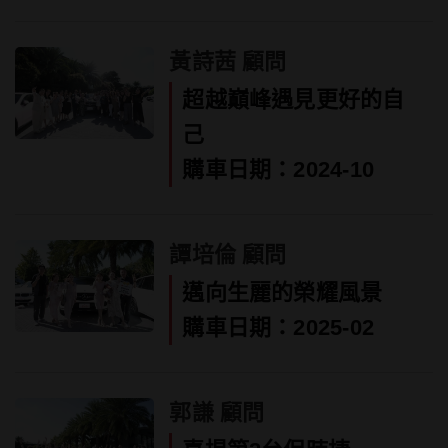
黃詩茜 顧問
超越巔峰遇見更好的自
己
購車日期：2024-10
譚培倫 顧問
邁向生麗的榮耀風景
購車日期：2025-02
郭謙 顧問