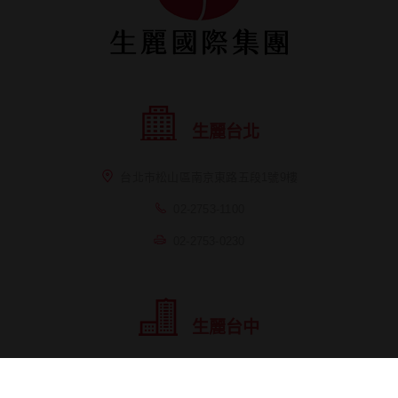
生麗台北
台北市松山區南京東路五段1號9樓
02-2753-1100
02-2753-0230
生麗台中
台中市台灣大道三段658號12樓之3