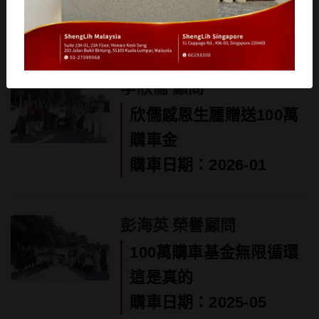
事業，成為自己的肩膀
購車日期：2025-04
李欣儒 顧問
欣儒感恩生麗贈送100萬
購車金
購車日期：2026-01
彭海英 榮譽顧問
100萬購車基金無限循環
這是真的
購車日期：2025-05