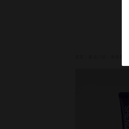
首頁
/
產品介紹
/
專業美