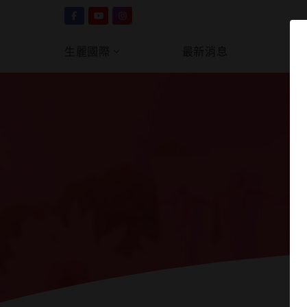
生麗國際
最新消息
產