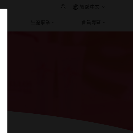
繁體中文
生麗事業
會員專區