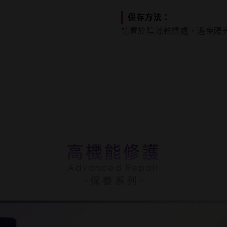
保存方法：
請置於陰涼乾燥處，避免陽