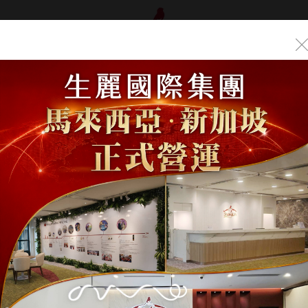
品介紹
年度盛典