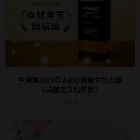
生麗獲2025亞太BIO健康生技大獎
《卓越產業領航獎》
MORE