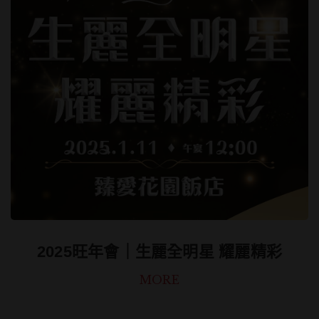
2025旺年會｜生麗全明星 耀麗精彩
MORE