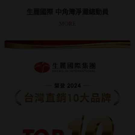
生麗國際 中角灣淨灘總動員
MORE