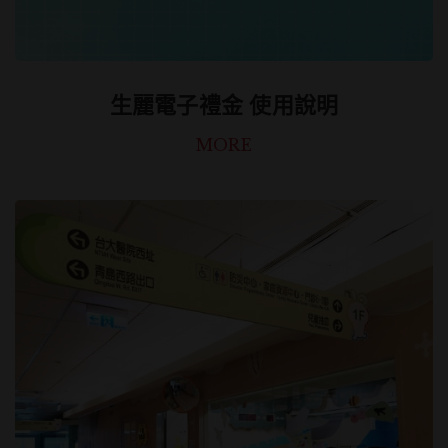
生麗電子禮金 使用說明
MORE