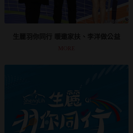
生麗羽你同行 暖邀家扶、李洋做公益
MORE