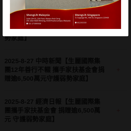
2025-8-27 工商時報【響應家扶無
+
窮世代活動 生麗國際捐300萬助弱
勢家庭】
2025-8-27 中時新聞【生麗國際集
+
團12年善行不輟 攜手家扶基金會捐
贈逾6,500萬元守護弱勢家庭】
2025-8-27 經濟日報【生麗國際集
+
團攜手家扶基金會 捐贈逾6,500萬
元 守護弱勢家庭】