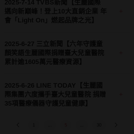
2025-7-14 TVBS新聞【生麗國際
+
邁向新巔峰！登上10大直銷企業 年
會「Light On」燃起品牌之光】
2025-6-27 三立新聞【六年守護童
+
顏笑語生麗國際捐贈臺大兒童醫院
累計逾1605萬元醫療資源】
2025-6-26 LINE TODAY【生麗國
+
際集團六度攜手臺大兒童醫院 捐贈
35項醫療儀器守護兒童健康】
1
...
5
...
30