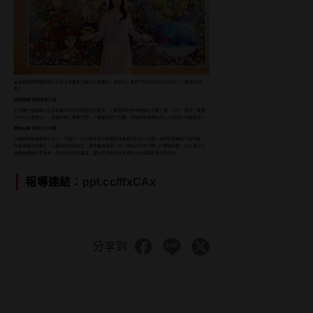
報導連結：
ppt.cc/ffxCAx
分享到