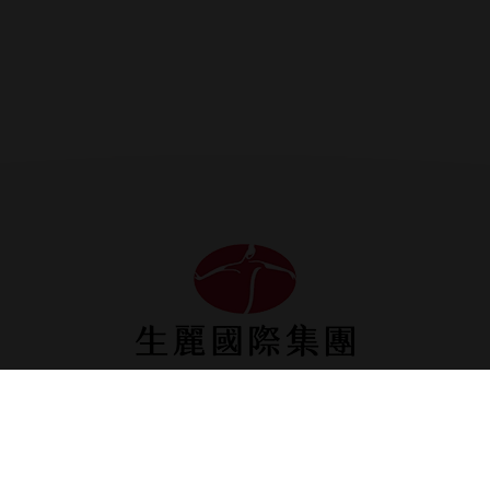
生麗台中
生麗高雄