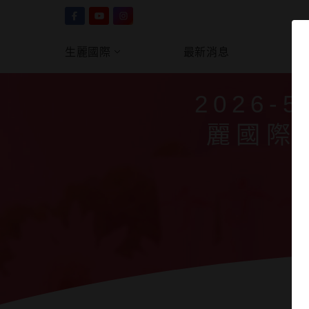
生麗國際
最新消息
產
首頁
/
生麗國際
/
媒體
2026
麗國際