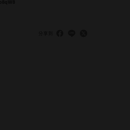
dp8qW8
分享到