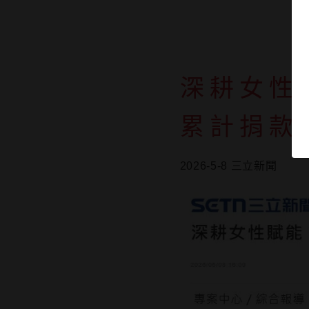
深耕女性
累計捐款
2026-5-8 三立新聞