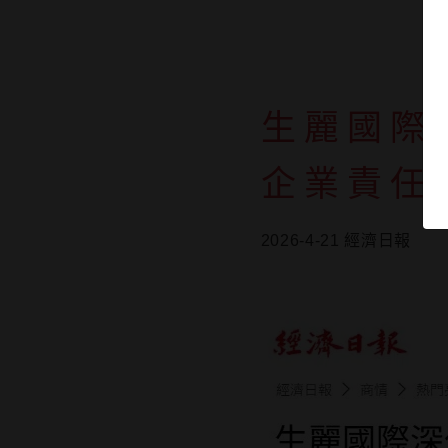
生麗國際
企業責任
2026-4-21 經濟日報