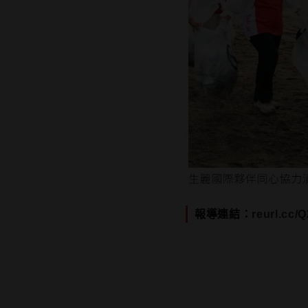
報導連結：
reurl.cc/