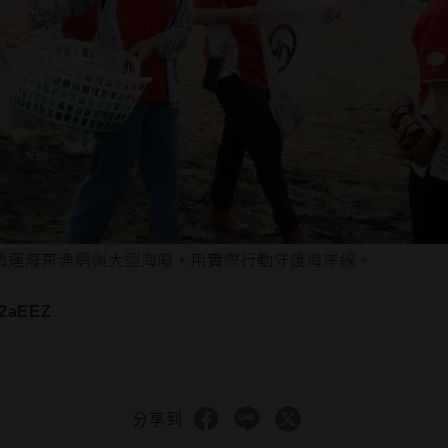
Q2aEEZ
分享到