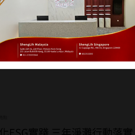
深化ESG實踐 三年淨