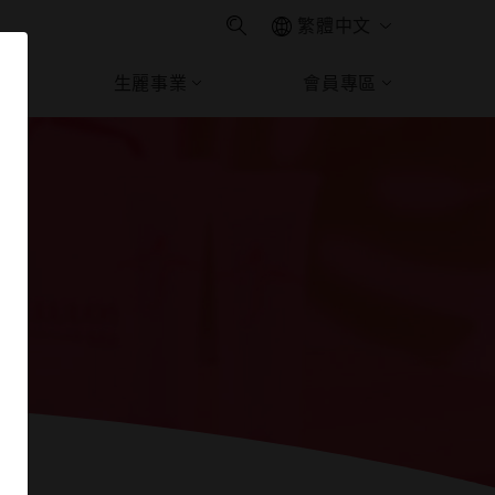
繁體中文
生麗事業
會員專區