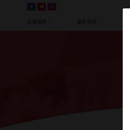
生麗國際
最新消息
產