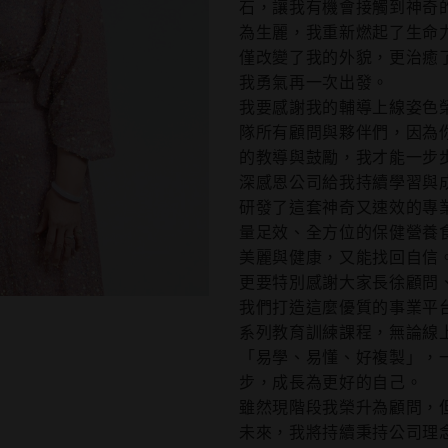
石，讓我有機會接觸到神奇
為生麗，我重新燃起了生命
僅改變了我的外貌，更治癒
我勇氣再一次出發。
我要感謝我的輔導上線姿色
隊所有顧問與夥伴們，因為
的教導與鼓勵，我才能一步
深感恩公司給我持續學習與
研發了這套神奇又速效的專
量足效、全方位的保健營養
美麗與健康，又能找回自信
更要特別感謝大家長徐顧問
我們打造這麼優質的事業平
系列教育訓練課程，無論線
「易學、易懂、好複製」，
步，成長為更好的自己。
雖然現階段我榮升為顧問，
未來，我將持續秉持公司理