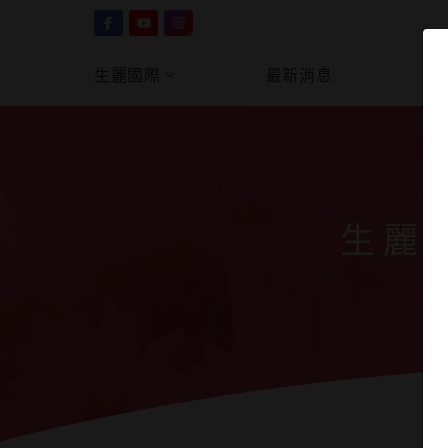
生麗國際
最新消息
產
生麗