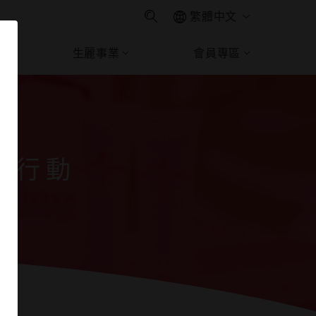
繁體中文
生麗事業
會員專區
續行動