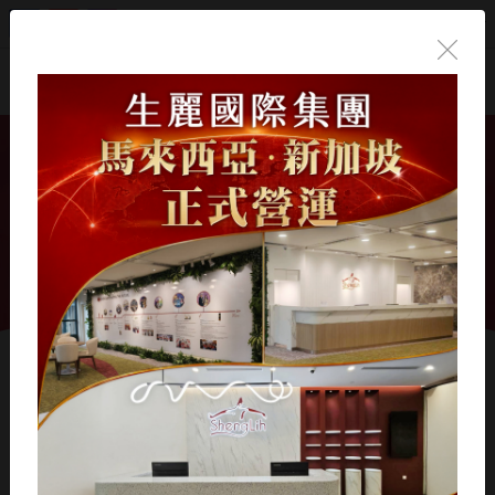
繁體中文
首頁
/
生麗國際
/
慈善公益
/
生麗國際情牽家扶 12年捐贈逾6500
萬元
生麗國際情牽家扶 12年
捐贈逾6500萬元