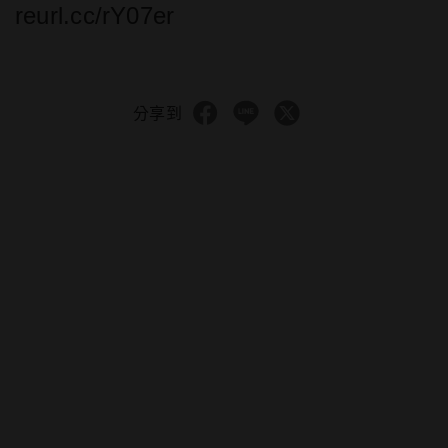
reurl.cc/rY07er
分享到